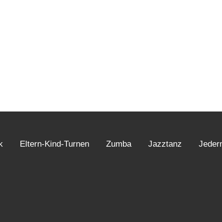
k
Eltern-Kind-Turnen
Zumba
Jazztanz
Jeder