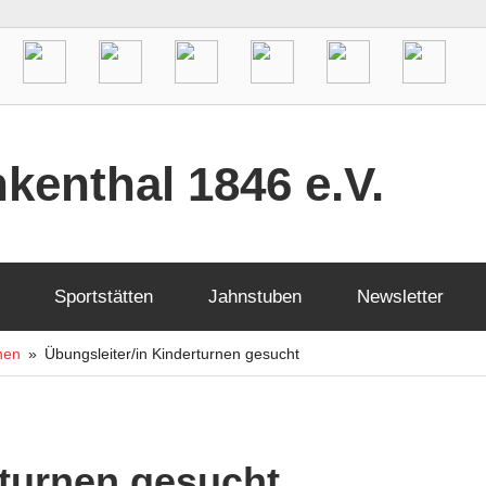
kenthal 1846 e.V.
Sportstätten
Jahnstuben
Newsletter
nen
Übungsleiter/in Kinderturnen gesucht
rturnen gesucht