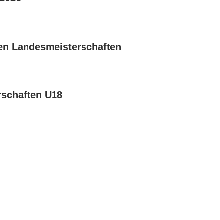
en Landesmeisterschaften
rschaften U18