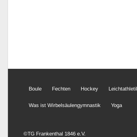
Boule
Fechten
Hockey
Leichtathleti
Was ist Wirbelsäulengymnastik
Yoga
©TG Frankenthal 1846 e.V.