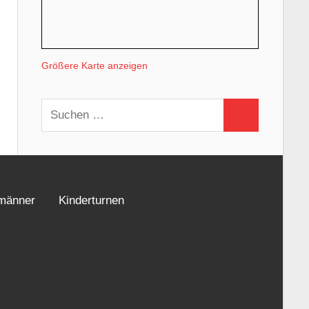
Größere Karte anzeigen
Suchen
Suchen
nach:
männer
Kinderturnen