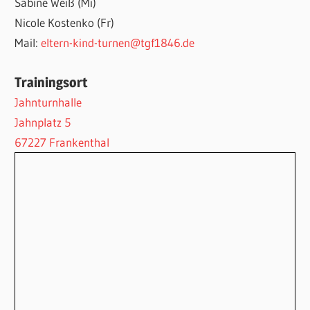
Sabine Weiß (Mi)
Nicole Kostenko (Fr)
Mail:
eltern-kind-turnen@tgf1846.de
Trainingsort
Jahnturnhalle
Jahnplatz 5
67227 Frankenthal