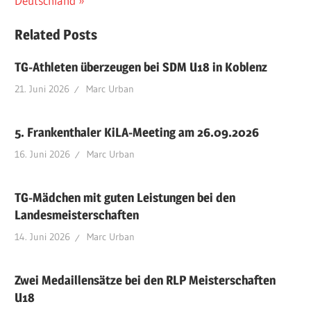
Deutschland
Related Posts
TG-Athleten überzeugen bei SDM U18 in Koblenz
21. Juni 2026
Marc Urban
5. Frankenthaler KiLA-Meeting am 26.09.2026
16. Juni 2026
Marc Urban
TG-Mädchen mit guten Leistungen bei den
Landesmeisterschaften
14. Juni 2026
Marc Urban
Zwei Medaillensätze bei den RLP Meisterschaften
U18