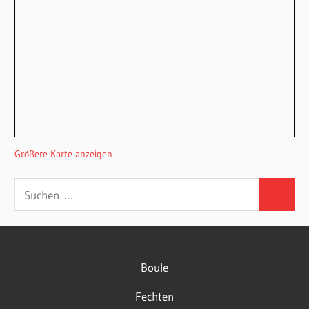
Größere Karte anzeigen
Suchen
Suchen
nach:
Boule
Fechten