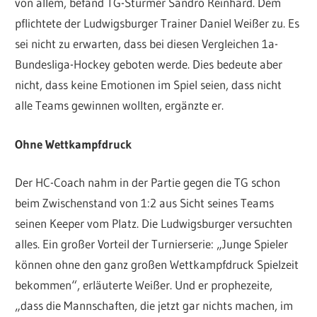
von allem, befand TG-Stürmer Sandro Reinhard. Dem
pflichtete der Ludwigsburger Trainer Daniel Weißer zu. Es
sei nicht zu erwarten, dass bei diesen Vergleichen 1a-
Bundesliga-Hockey geboten werde. Dies bedeute aber
nicht, dass keine Emotionen im Spiel seien, dass nicht
alle Teams gewinnen wollten, ergänzte er.
Ohne Wettkampfdruck
Der HC-Coach nahm in der Partie gegen die TG schon
beim Zwischenstand von 1:2 aus Sicht seines Teams
seinen Keeper vom Platz. Die Ludwigsburger versuchten
alles. Ein großer Vorteil der Turnierserie: „Junge Spieler
können ohne den ganz großen Wettkampfdruck Spielzeit
bekommen“, erläuterte Weißer. Und er prophezeite,
„dass die Mannschaften, die jetzt gar nichts machen, im