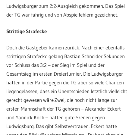
Ludwigsburger zum 2:2-Ausgleich gekommen. Das Spiel
der TG war fahrig und von Abspielfehlern gezeichnet.
Strittige Strafecke
Doch die Gastgeber kamen zurück. Nach einer ebenfalls
strittigen Strafecke gelang Bastian Schneider Sekunden
vor Schluss das 3:2 – der Sieg im Spiel und der
Gesamtsieg im ersten Dreierturnier. Die Ludwigsburger
hatten in der Partie gegen die TG aber so viele Chancen
liegengelassen, dass ein Unentschieden letztlich vielleicht
gerecht gewesen wäre.Zwei, die noch nicht lange zur
ersten Mannschaft der TG gehören – Alexander Eckert
und Yannick Koch – hatten gute Szenen gegen
Ludwigsburg. Das gibt Selbstvertrauen. Eckert hatte
sogar den Blick für seinen Mitspieler: „Du hast eben ein