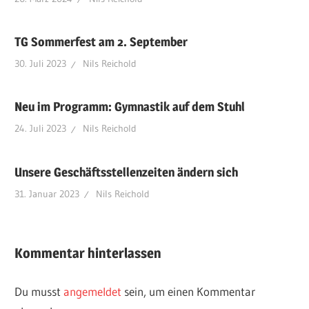
TG Sommerfest am 2. September
30. Juli 2023
Nils Reichold
Neu im Programm: Gymnastik auf dem Stuhl
24. Juli 2023
Nils Reichold
Unsere Geschäftsstellenzeiten ändern sich
31. Januar 2023
Nils Reichold
Kommentar hinterlassen
Du musst
angemeldet
sein, um einen Kommentar