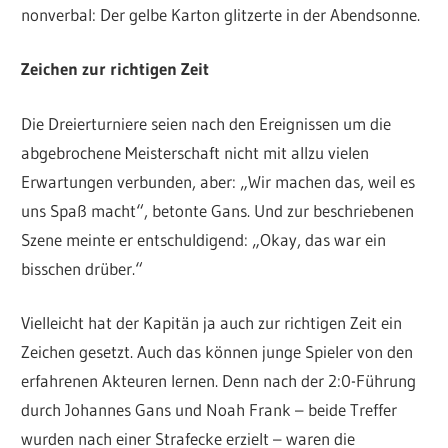
nonverbal: Der gelbe Karton glitzerte in der Abendsonne.
Zeichen zur richtigen Zeit
Die Dreierturniere seien nach den Ereignissen um die
abgebrochene Meisterschaft nicht mit allzu vielen
Erwartungen verbunden, aber: „Wir machen das, weil es
uns Spaß macht“, betonte Gans. Und zur beschriebenen
Szene meinte er entschuldigend: „Okay, das war ein
bisschen drüber.“
Vielleicht hat der Kapitän ja auch zur richtigen Zeit ein
Zeichen gesetzt. Auch das können junge Spieler von den
erfahrenen Akteuren lernen. Denn nach der 2:0-Führung
durch Johannes Gans und Noah Frank – beide Treffer
wurden nach einer Strafecke erzielt – waren die