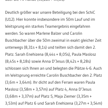
Deutlich größer war unsere Beteiligung bei den SchiC
(U12). Hier konnte insbesondere im 50m Lauf und im
Weitsprung ein starkes Teamergebnis eingefahren
werden. So waren Marlene Balzer und Carolin
Buschbacher über die 50m zweimal in exakt gleicher Zeit
unterwegs (8,31s + 8,1s) und teilten sich damit den 2.
Platz. Sarah Enehizena (8,44s + 8,05s), Paula Maslosz
(8,45s + 8,18s) sowie Anna D’Jesus (8,42s + 8,28s)
schlossen sich Ihnen an und belegten die Plätze 4-6. Auch
im Weitsprung erreichte Carolin Buschbacher den 2. Platz
(3,6m + 3,64m). Ihr dicht auf den Fersen waren Paula
Maslosz (3,58m + 3,57m) auf Platz 4, Anna D’Jesus
(3,68m + 3,37m) auf Platz 5, Maja Ziemer (3,35m +
3,53m) auf Platz 6 und Sarah Enehizena (3,27m + 3,54m)