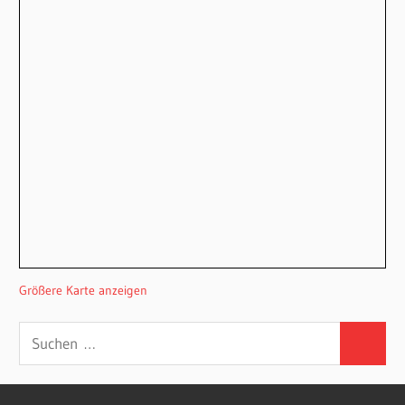
Größere Karte anzeigen
Suchen
Suchen
nach: