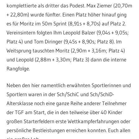
komplettierte als dritter das Podest. Max Ziemer (20,70m
+ 22,80m) wurde fünfter. Einen Platz höher hinauf ging
es für Moritz im 50m Sprint (8,91s + 8,70s) auf Platz 2.
Vereinsintern folgten Ihm Leopold Balzer (9,04s + 9,05s;
Platz 4) und Tom Diringer (9,45s + 8,90s; Platz 8). Im
Weitsprung tauschten Moritz (2,90m + 3,16m; Platz 4)
und Leopold (2,88m + 3,30m; Platz 3) dann die interne
Rangfolge.
Neben den hier namentlich erwähnten Sportlerinnen und
Sportlern waren in der Sch/SchiC und Sch/SchiD-
Altersklasse noch eine ganze Reihe anderer Teilnehmer
der TGF am Start, die in den teilweise über 40 Kinder
großen Starterfeldern erste Wettkampferfahrungen oder
persönliche Bestleistungen erreichen konnten. Euch allen