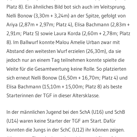
Platz 8). Ein ähnliches Bild bot sich auch im Weitsprung.
Nelli Bonow (3,30m + 3,24m) an der Spitze, gefolgt von
Ariya (2,87m + 2,97m; Platz 4), Elisa Bachmann (2,83m +
2,91m; Platz 5) sowie Laura Korda (2,60m + 2,78m; Platz
8). Im Ballwurf konnte Malou Amelie Urban zwar mit
Abstand den weitesten Wurf erzielen (26,30m), da sie
jedoch nur an einem Tag teilnehmen konnte spielte die
Weite für die Gesamtwertung keine Rolle. So platzierten
sich erneut Nelli Bonow (16,50m + 16,70m; Platz 4) und
Elisa Bachmann (15,10m + 15,00m; Platz 8) als beste
Starterinnen der TGF in dieser Altersklasse.
In der männlichen Jugend bei den SchA (U16) und SchB
(U14) waren keine Starter der TGF am Start. Dafür
konnten die Jungs in der SchC (U12) ihr können zeigen.