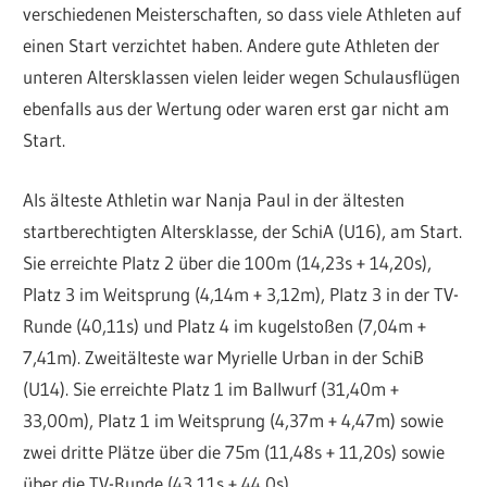
verschiedenen Meisterschaften, so dass viele Athleten auf
einen Start verzichtet haben. Andere gute Athleten der
unteren Altersklassen vielen leider wegen Schulausflügen
ebenfalls aus der Wertung oder waren erst gar nicht am
Start.
Als älteste Athletin war Nanja Paul in der ältesten
startberechtigten Altersklasse, der SchiA (U16), am Start.
Sie erreichte Platz 2 über die 100m (14,23s + 14,20s),
Platz 3 im Weitsprung (4,14m + 3,12m), Platz 3 in der TV-
Runde (40,11s) und Platz 4 im kugelstoßen (7,04m +
7,41m). Zweitälteste war Myrielle Urban in der SchiB
(U14). Sie erreichte Platz 1 im Ballwurf (31,40m +
33,00m), Platz 1 im Weitsprung (4,37m + 4,47m) sowie
zwei dritte Plätze über die 75m (11,48s + 11,20s) sowie
über die TV-Runde (43,11s + 44,0s).