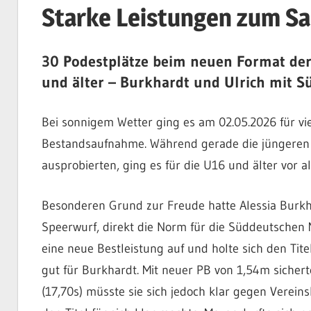
Starke Leistungen zum Sa
30 Podestplätze beim neuen Format der
und älter – Burkhardt und Ulrich mit 
Bei sonnigem Wetter ging es am 02.05.2026 für vi
Bestandsaufnahme. Während gerade die jüngeren At
ausprobierten, ging es für die U16 und älter vor a
Besonderen Grund zur Freude hatte Alessia Burkha
Speerwurf, direkt die Norm für die Süddeutschen 
eine neue Bestleistung auf und holte sich den Titel
gut für Burkhardt. Mit neuer PB von 1,54m sichert
(17,70s) müsste sie sich jedoch klar gegen Verein