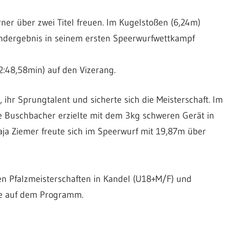
örner über zwei Titel freuen. Im Kugelstoßen (6,24m)
 Endergebnis in seinem ersten Speerwurfwettkampf
:48,58min) auf den Vizerang.
ihr Sprungtalent und sicherte sich die Meisterschaft. Im
ne Buschbacher erzielte mit dem 3kg schweren Gerät in
ja Ziemer freute sich im Speerwurf mit 19,87m über
Pfalzmeisterschaften in Kandel (U18+M/F) und
fe auf dem Programm.