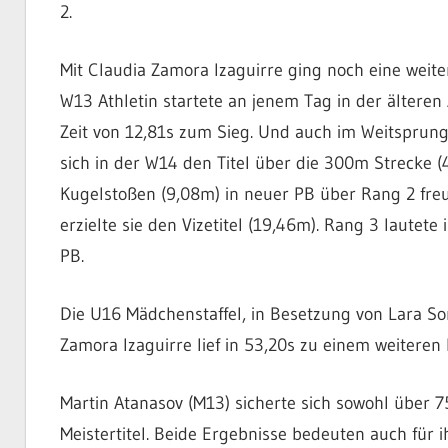
2.
Mit Claudia Zamora Izaguirre ging noch eine weiter
W13 Athletin startete an jenem Tag in der älteren 
Zeit von 12,81s zum Sieg. Und auch im Weitsprung 
sich in der W14 den Titel über die 300m Strecke (4
Kugelstoßen (9,08m) in neuer PB über Rang 2 fre
erzielte sie den Vizetitel (19,46m). Rang 3 lautet
PB.
Die U16 Mädchenstaffel, in Besetzung von Lara S
Zamora Izaguirre lief in 53,20s zu einem weiteren B
Martin Atanasov (M13) sicherte sich sowohl über 
Meistertitel. Beide Ergebnisse bedeuten auch für 