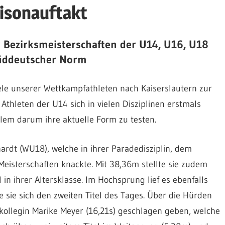
isonauftakt
 Bezirksmeisterschaften der U14, U16, U18
Süddeutscher Norm
ele unserer Wettkampfathleten nach Kaiserslautern zur
hleten der U14 sich in vielen Disziplinen erstmals
llem darum ihre aktuelle Form zu testen.
rdt (WU18), welche in ihrer Paradedisziplin, dem
Meisterschaften knackte. Mit 38,36m stellte sie zudem
 in ihrer Altersklasse. Im Hochsprung lief es ebenfalls
e sie sich den zweiten Titel des Tages. Über die Hürden
skollegin Marike Meyer (16,21s) geschlagen geben, welche