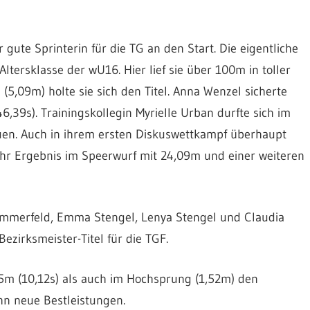
 gute Sprinterin für die TG an den Start. Die eigentliche
Altersklasse der wU16. Hier lief sie über 100m in toller
(5,09m) holte sie sich den Titel. Anna Wenzel sicherte
6,39s). Trainingskollegin Myrielle Urban durfte sich im
uen. Auch in ihrem ersten Diskuswettkampf überhaupt
e ihr Ergebnis im Speerwurf mit 24,09m und einer weiteren
ommerfeld, Emma Stengel, Lenya Stengel und Claudia
ezirksmeister-Titel für die TGF.
75m (10,12s) als auch im Hochsprung (1,52m) den
ihn neue Bestleistungen.