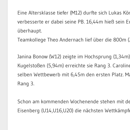
Eine Altersklasse tiefer (M12) durfte sich Lukas K
verbesserte er dabei seine PB. 16,44m hieß sein
überhaupt.
Teamkollege Theo Andernach lief über die 800m (2
Janina Bonow (W12) zeigte im Hochsprung (1,34m), 
Kugelstoßen (5,94m) erreichte sie Rang 3. Caroli
selben Wettbewerb mit 6,45m den ersten Platz. Ma
Rang 3.
Schon am kommenden Wochenende stehen mit den 
Eisenberg (U14,U16,U20) die nächsten Wettkämp