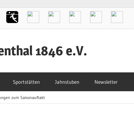
enthal 1846 e.V.
Sportstätten
Jahnstuben
Newsletter
tungen zum Saisonauftakt