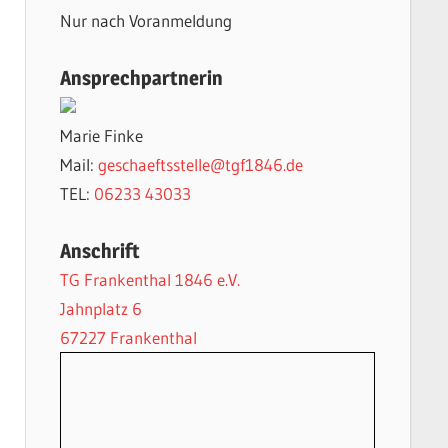
Nur nach Voranmeldung
Ansprechpartnerin
Marie Finke
Mail:
geschaeftsstelle@tgf1846.de
TEL:
06233 43033
Anschrift
TG Frankenthal 1846 e.V.
Jahnplatz 6
67227 Frankenthal