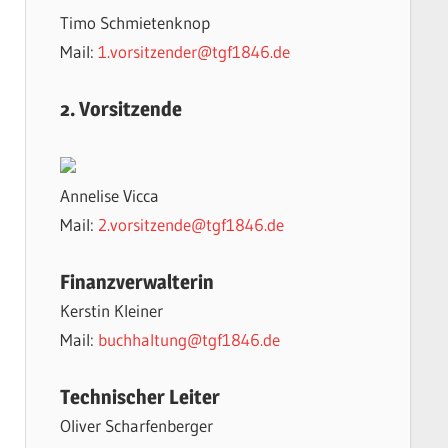
Timo Schmietenknop
Mail:
1.vorsitzender@tgf1846.de
2. Vorsitzende
Annelise Vicca
Mail:
2.vorsitzende@tgf1846.de
Finanzverwalterin
Kerstin Kleiner
Mail:
buchhaltung@tgf1846.de
Technischer Leiter
Oliver Scharfenberger