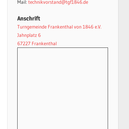
Mail:
technikvorstand@tgf1846.de
Anschrift
Turngemeinde Frankenthal von 1846 e.V.
Jahnplatz 6
67227 Frankenthal