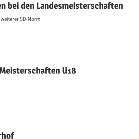
n bei den Landesmeisterschaften
t weiterer SD-Norm
 Meisterschaften U18
rhof