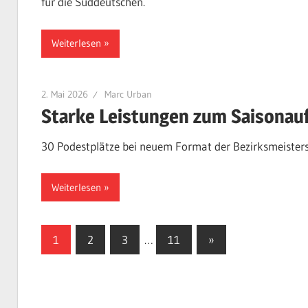
für die Süddeutschen.
Weiterlesen
2. Mai 2026
Marc Urban
Starke Leistungen zum Saisonau
30 Podestplätze bei neuem Format der Bezirksmeister
Weiterlesen
Seitennummerierung
Nächste
1
2
3
…
11
»
Beiträge
der
Beiträge