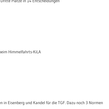
Dritte Plätze in 14 Entscheidungen
 beim Himmelfahrts-KiLA
en in Eisenberg und Kandel für die TGF. Dazu noch 3 Normen