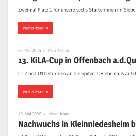
Zweimal Platz 1 für unsere sechs Starterinnen im Sieb
Weiterlesen
23. Mai 2026
Marc Urban
13. KiLA-Cup in Offenbach a.d.Q
U12 und U10 stürmen an die Spitze; U8 ebenfalls auf 
Weiterlesen
19. Mai 2026
Marc Urban
Nachwuchs in Kleinniedesheim b