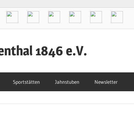
enthal 1846 e.V.
Sportstätten
Jahnstuben
Newsletter