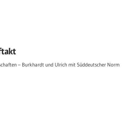
ftakt
schaften – Burkhardt und Ulrich mit Süddeutscher Norm