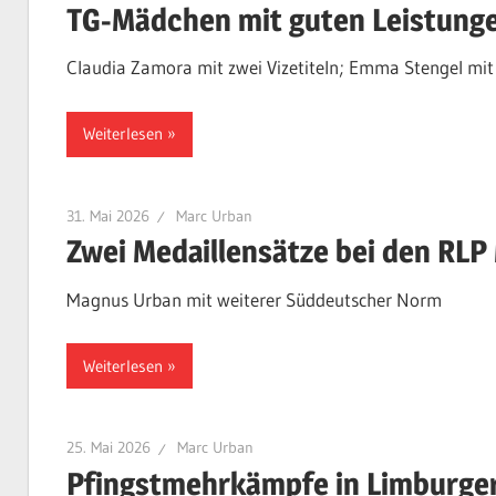
TG-Mädchen mit guten Leistunge
Claudia Zamora mit zwei Vizetiteln; Emma Stengel mi
Weiterlesen
31. Mai 2026
Marc Urban
Zwei Medaillensätze bei den RLP
Magnus Urban mit weiterer Süddeutscher Norm
Weiterlesen
25. Mai 2026
Marc Urban
Pfingstmehrkämpfe in Limburge