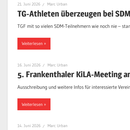
21. Juni 2026
Marc Urban
TG-Athleten überzeugen bei SDM
TGF mit so vielen SDM-Teilnehmern wie noch nie – sta
Weiterlesen
16. Juni 2026
Marc Urban
5. Frankenthaler KiLA-Meeting 
Ausschreibung und weitere Infos für interessierte Verei
Weiterlesen
14. Juni 2026
Marc Urban