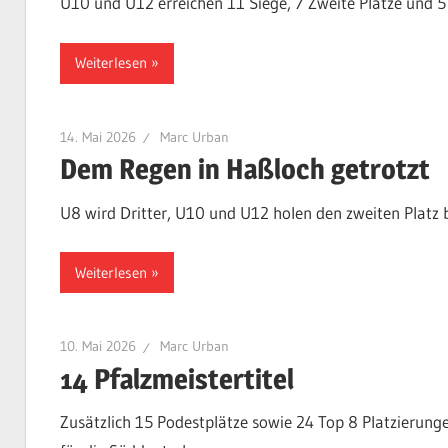
U10 und U12 erreichen 11 Siege, 7 Zweite Plätze und 5 
Weiterlesen
14. Mai 2026
Marc Urban
Dem Regen in Haßloch getrotzt
U8 wird Dritter, U10 und U12 holen den zweiten Platz
Weiterlesen
10. Mai 2026
Marc Urban
14 Pfalzmeistertitel
Zusätzlich 15 Podestplätze sowie 24 Top 8 Platzierung