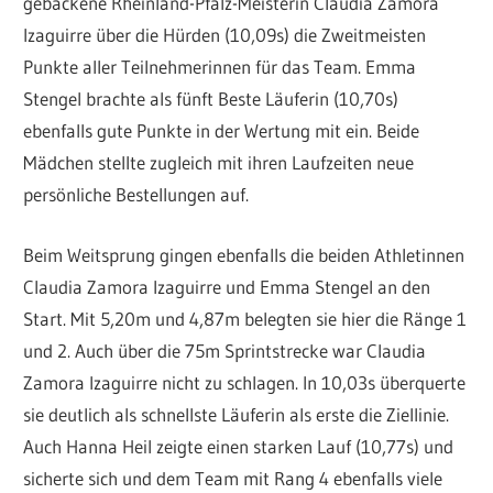
gebackene Rheinland-Pfalz-Meisterin Claudia Zamora
Izaguirre über die Hürden (10,09s) die Zweitmeisten
Punkte aller Teilnehmerinnen für das Team. Emma
Stengel brachte als fünft Beste Läuferin (10,70s)
ebenfalls gute Punkte in der Wertung mit ein. Beide
Mädchen stellte zugleich mit ihren Laufzeiten neue
persönliche Bestellungen auf.
Beim Weitsprung gingen ebenfalls die beiden Athletinnen
Claudia Zamora Izaguirre und Emma Stengel an den
Start. Mit 5,20m und 4,87m belegten sie hier die Ränge 1
und 2. Auch über die 75m Sprintstrecke war Claudia
Zamora Izaguirre nicht zu schlagen. In 10,03s überquerte
sie deutlich als schnellste Läuferin als erste die Ziellinie.
Auch Hanna Heil zeigte einen starken Lauf (10,77s) und
sicherte sich und dem Team mit Rang 4 ebenfalls viele