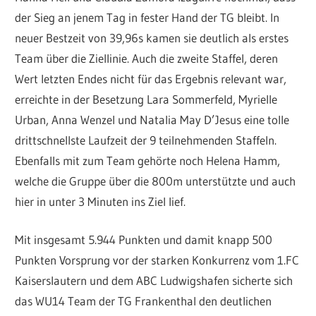
der Sieg an jenem Tag in fester Hand der TG bleibt. In
neuer Bestzeit von 39,96s kamen sie deutlich als erstes
Team über die Ziellinie. Auch die zweite Staffel, deren
Wert letzten Endes nicht für das Ergebnis relevant war,
erreichte in der Besetzung Lara Sommerfeld, Myrielle
Urban, Anna Wenzel und Natalia May D’Jesus eine tolle
drittschnellste Laufzeit der 9 teilnehmenden Staffeln.
Ebenfalls mit zum Team gehörte noch Helena Hamm,
welche die Gruppe über die 800m unterstützte und auch
hier in unter 3 Minuten ins Ziel lief.
Mit insgesamt 5.944 Punkten und damit knapp 500
Punkten Vorsprung vor der starken Konkurrenz vom 1.FC
Kaiserslautern und dem ABC Ludwigshafen sicherte sich
das WU14 Team der TG Frankenthal den deutlichen