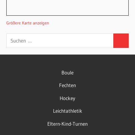
Größere Karte anzeigen
Suchen
Suchen
nach:
Boule
Fechten
Hockey
Leichtathletik
Eltern-Kind-Turnen