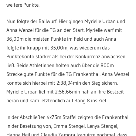
weitere Punkte.
Nun folgte der Ballwurf. Hier gingen Myrielle Urban und
Anna Wenzel für die TG an den Start. Myrielle warf mit
36,00m die meisten Punkte im Feld und auch Anna
folgte ihr knapp mit 35,00m, was wiederum das
Punktekonto stärker als bei der Konkurrenz anwachsen
ließ. Beide Athletinnen holten auch über die 800m
Strecke gute Punkte für die TG Frankenthal. Anna Wenzel
konnte sich hierbei mit 2:38,94min den Sieg sichern.
Myrielle Urban lief mit 2:56,66min nah an ihre Bestzeit
heran und kam letztendlich auf Rang 8 ins Ziel.
In der Abschließen 4x75m Staffel zeigten die Frankenthal
in der Besetzung von, Emma Stengel, Lenya Stengel,
Hanna Heil und Claudia Zamora Izaguirre nochmal, dass