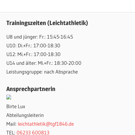
Trainingszeiten (Leichtathletik)
U8 und jünger: Fr.: 15:45-16:45
U10: Di.+Fr.: 17:00-18:30
U12: Mi.+Fr.: 17:00-18:30
U14 und älter: Mi.+Fr.: 18:30-20:00
Leistungsgruppe: nach Absprache
Ansprechpartnerin
Birte Lux
Abteilungsleiterin
Mail:
leichtathletik@tgf1846.de
TEL:
06233 600813