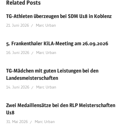
Related Posts
TG-Athleten überzeugen bei SDM U18 in Koblenz
21. Juni 2026
Marc Urban
5. Frankenthaler KiLA-Meeting am 26.09.2026
16. Juni 2026
Marc Urban
TG-Mädchen mit guten Leistungen bei den
Landesmeisterschaften
14. Juni 2026
Marc Urban
Zwei Medaillensätze bei den RLP Meisterschaften
U18
31. Mai 2026
Marc Urban