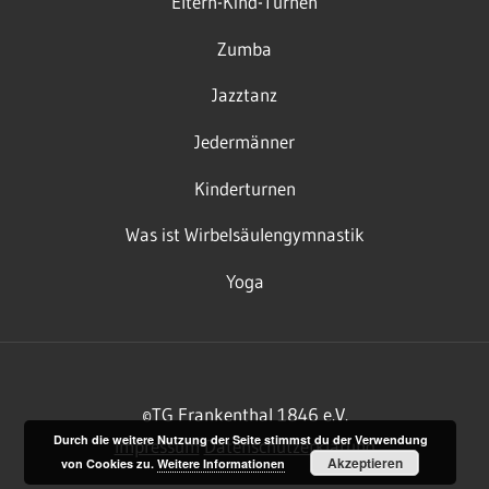
Eltern-Kind-Turnen
Zumba
Jazztanz
Jedermänner
Kinderturnen
Was ist Wirbelsäulengymnastik
Yoga
©TG Frankenthal 1846 e.V.
Durch die weitere Nutzung der Seite stimmst du der Verwendung
Impressum
Datenschutzerklärung
Akzeptieren
von Cookies zu.
Weitere Informationen