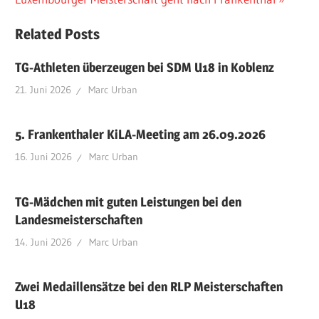
Related Posts
TG-Athleten überzeugen bei SDM U18 in Koblenz
21. Juni 2026
Marc Urban
5. Frankenthaler KiLA-Meeting am 26.09.2026
16. Juni 2026
Marc Urban
TG-Mädchen mit guten Leistungen bei den
Landesmeisterschaften
14. Juni 2026
Marc Urban
Zwei Medaillensätze bei den RLP Meisterschaften
U18