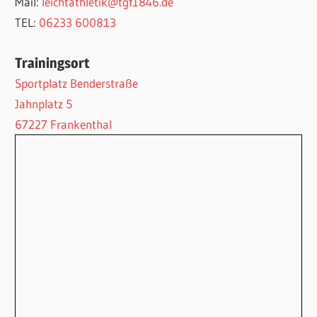
Mail:
leichtathletik@tgf1846.de
TEL:
06233 600813
Trainingsort
Sportplatz Benderstraße
Jahnplatz 5
67227 Frankenthal