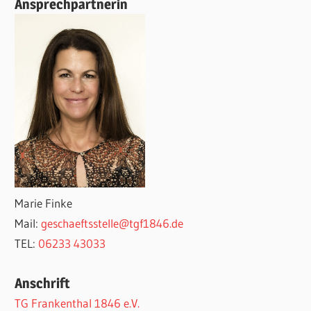
Ansprechpartnerin
Marie Finke
Mail:
geschaeftsstelle@tgf1846.de
TEL:
06233 43033
Anschrift
TG Frankenthal 1846 e.V.