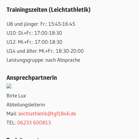
Trainingszeiten (Leichtathletik)
U8 und jünger: Fr.: 15:45-16:45
U10: Di.+Fr.: 17:00-18:30
U12: Mi.+Fr.: 17:00-18:30
U14 und älter: Mi.+Fr.: 18:30-20:00
Leistungsgruppe: nach Absprache
Ansprechpartnerin
Birte Lux
Abteilungsleiterin
Mail:
leichtathletik@tgf1846.de
TEL:
06233 600813