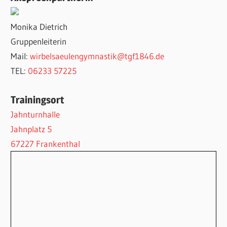
Monika Dietrich
Gruppenleiterin
Mail:
wirbelsaeulengymnastik@tgf1846.de
TEL:
06233 57225
Trainingsort
Jahnturnhalle
Jahnplatz 5
67227 Frankenthal