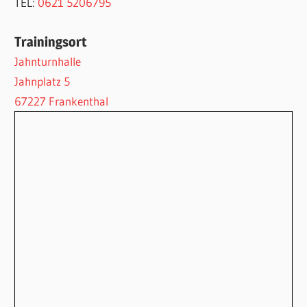
TEL:
0621 5206795
Trainingsort
Jahnturnhalle
Jahnplatz 5
67227 Frankenthal