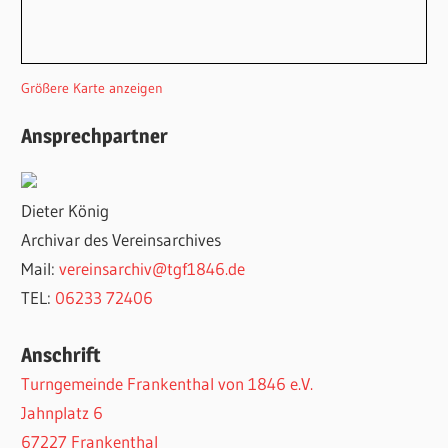
Größere Karte anzeigen
Ansprechpartner
Dieter König
Archivar des Vereinsarchives
Mail:
vereinsarchiv@tgf1846.de
TEL:
06233 72406
Anschrift
Turngemeinde Frankenthal von 1846 e.V.
Jahnplatz 6
67227 Frankenthal