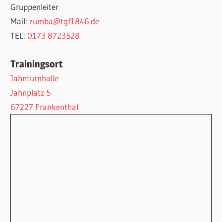
Gruppenleiter
Mail:
zumba@tgf1846.de
TEL:
‭0173 8723528
Trainingsort
Jahnturnhalle
Jahnplatz 5
67227 Frankenthal