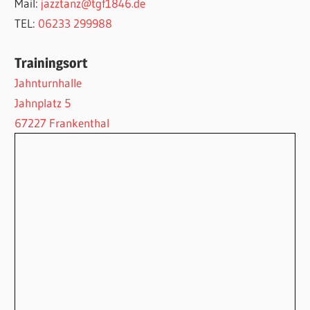
Mail:
jazztanz@tgf1846.de
TEL:
06233 299988
Trainingsort
Jahnturnhalle
Jahnplatz 5
67227 Frankenthal