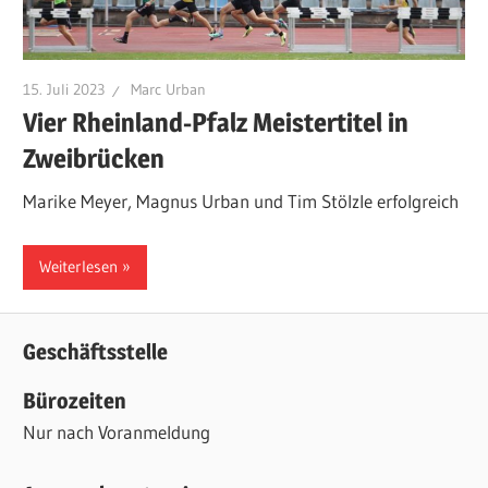
15. Juli 2023
Marc Urban
Vier Rheinland-Pfalz Meistertitel in
Zweibrücken
Marike Meyer, Magnus Urban und Tim Stölzle erfolgreich
Weiterlesen
Geschäftsstelle
Bürozeiten
Nur nach Voranmeldung