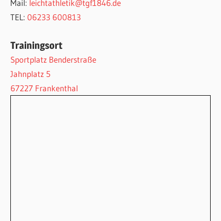
Mail:
leichtathletik@tgf1846.de
TEL:
06233 600813
Trainingsort
Sportplatz Benderstraße
Jahnplatz 5
67227 Frankenthal