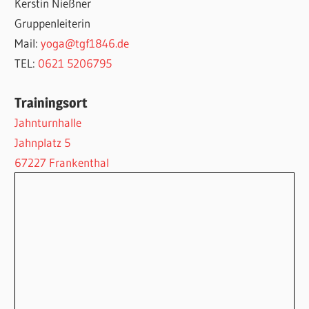
Kerstin Nießner
Gruppenleiterin
Mail:
yoga@tgf1846.de
TEL:
0621 5206795
Trainingsort
Jahnturnhalle
Jahnplatz 5
67227 Frankenthal