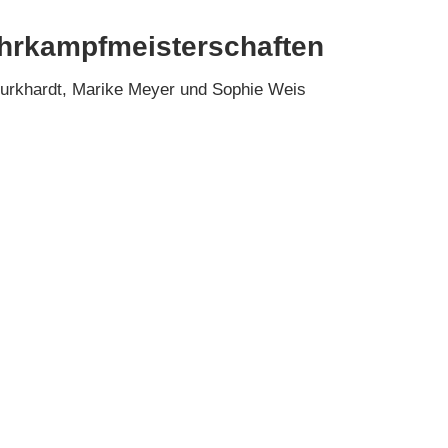
Mehrkampfmeisterschaften
 Burkhardt, Marike Meyer und Sophie Weis