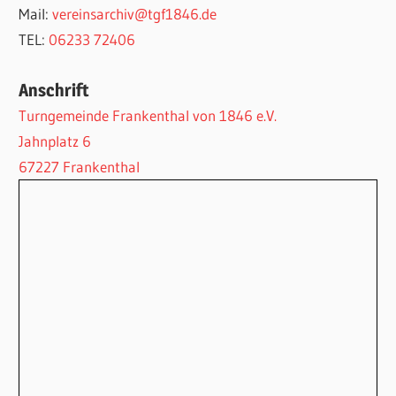
Mail:
vereinsarchiv@tgf1846.de
TEL:
06233 72406
Anschrift
Turngemeinde Frankenthal von 1846 e.V.
Jahnplatz 6
67227 Frankenthal