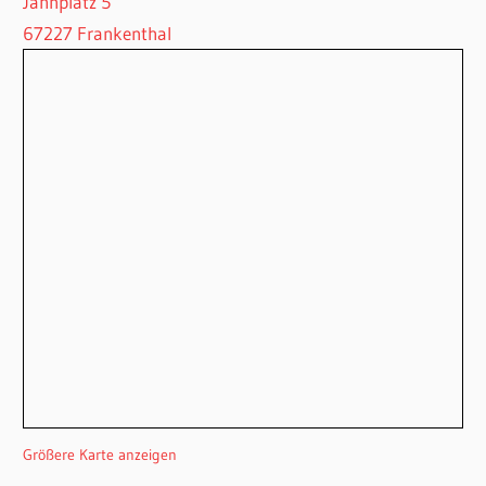
Jahnplatz 5
67227 Frankenthal
Größere Karte anzeigen