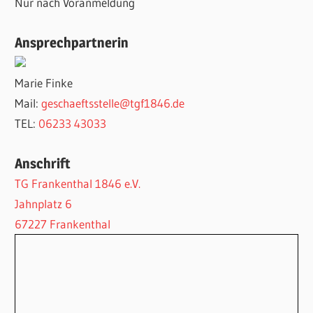
Nur nach Voranmeldung
Ansprechpartnerin
Marie Finke
Mail:
geschaeftsstelle@tgf1846.de
TEL:
06233 43033
Anschrift
TG Frankenthal 1846 e.V.
Jahnplatz 6
67227 Frankenthal