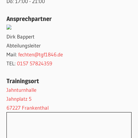
Do: 17:00 - 21:00
Ansprechpartner
Dirk Bappert
Abteilungsleiter
Mail:
fechten@tgf1846.de
TEL:
0157 57824359
Trainingsort
Jahnturnhalle
Jahnplatz 5
67227 Frankenthal