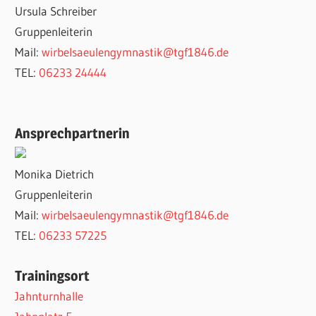
Ursula Schreiber
Gruppenleiterin
Mail:
wirbelsaeulengymnastik@tgf1846.de
TEL:
06233 24444
Ansprechpartnerin
Monika Dietrich
Gruppenleiterin
Mail:
wirbelsaeulengymnastik@tgf1846.de
TEL:
06233 57225
Trainingsort
Jahnturnhalle