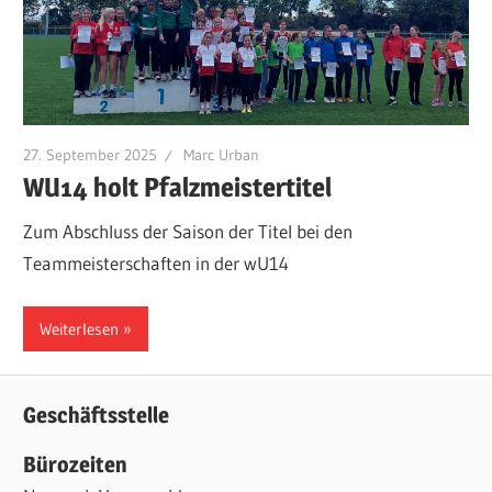
27. September 2025
Marc Urban
WU14 holt Pfalzmeistertitel
Zum Abschluss der Saison der Titel bei den
Teammeisterschaften in der wU14
Weiterlesen
Geschäftsstelle
Bürozeiten