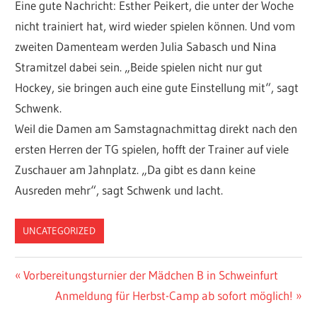
Eine gute Nachricht: Esther Peikert, die unter der Woche
nicht trainiert hat, wird wieder spielen können. Und vom
zweiten Damenteam werden Julia Sabasch und Nina
Stramitzel dabei sein. „Beide spielen nicht nur gut
Hockey, sie bringen auch eine gute Einstellung mit“, sagt
Schwenk.
Weil die Damen am Samstagnachmittag direkt nach den
ersten Herren der TG spielen, hofft der Trainer auf viele
Zuschauer am Jahnplatz. „Da gibt es dann keine
Ausreden mehr“, sagt Schwenk und lacht.
UNCATEGORIZED
Beitragsnavigation
Vorheriger
Vorbereitungsturnier der Mädchen B in Schweinfurt
Beitrag:
Nächster
Anmeldung für Herbst-Camp ab sofort möglich!
Beitrag: