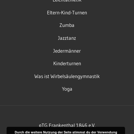
Eltern-Kind-Turnen
Zumba
Jazztanz
Jedermänner
Kinderturnen
Was ist Wirbelsäulengymnastik
Yoga
©TG Frankenthal 1846 e.V.
Durch die weitere Nutzung der Seite stimmst du der Verwendung
Impressum
Datenschutzerklärung