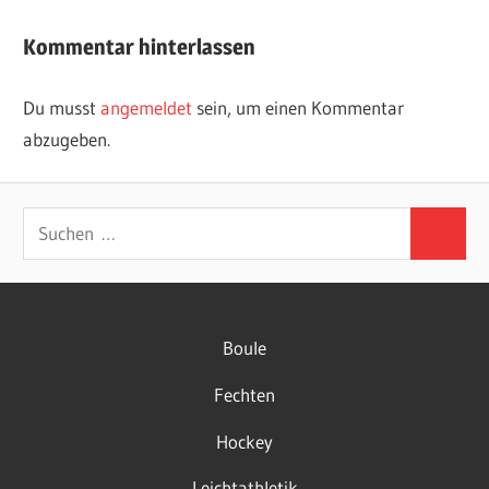
Kommentar hinterlassen
Du musst
angemeldet
sein, um einen Kommentar
abzugeben.
Suchen
Suchen
nach:
Boule
Fechten
Hockey
Leichtathletik