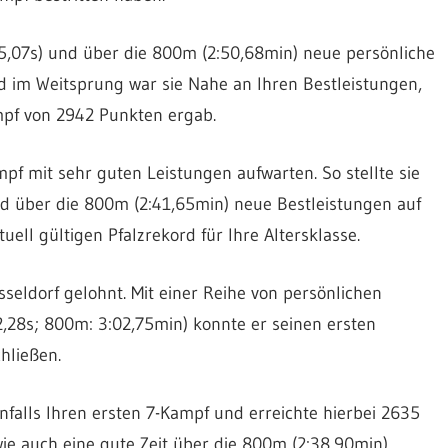
,07s) und über die 800m (2:50,68min) neue persönliche
d im Weitsprung war sie Nahe an Ihren Bestleistungen,
mpf von 2942 Punkten ergab.
f mit sehr guten Leistungen aufwarten. So stellte sie
d über die 800m (2:41,65min) neue Bestleistungen auf
ell gültigen Pfalzrekord für Ihre Altersklasse.
eldorf gelohnt. Mit einer Reihe von persönlichen
,28s; 800m: 3:02,75min) konnte er seinen ersten
hließen.
nfalls Ihren ersten 7-Kampf und erreichte hierbei 2635
e auch eine gute Zeit über die 800m (2:38,90min)