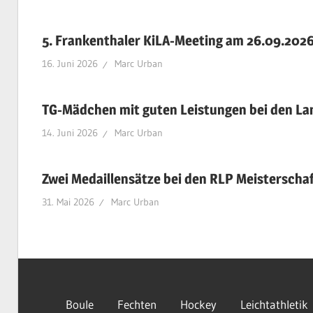
5. Frankenthaler KiLA-Meeting am 26.09.202
16. Juni 2026
Marc Urban
TG-Mädchen mit guten Leistungen bei den L
14. Juni 2026
Marc Urban
Zwei Medaillensätze bei den RLP Meisterscha
31. Mai 2026
Marc Urban
Boule
Fechten
Hockey
Leichtathletik