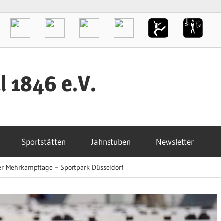
l 1846 e.V.
Sportstätten
Jahnstuben
Newsletter
 Mehrkampftage – Sportpark Düsseldorf