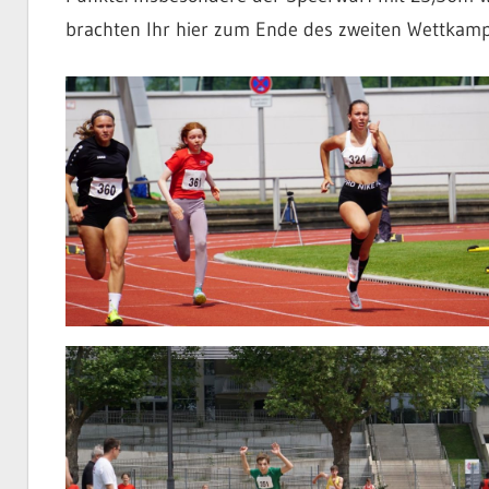
brachten Ihr hier zum Ende des zweiten Wettkampf