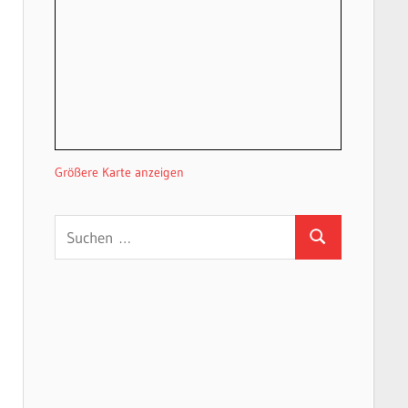
Größere Karte anzeigen
Suchen
Suchen
nach: