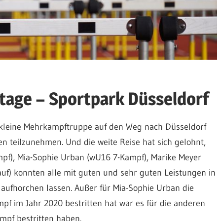
age – Sportpark Düsseldorf
 kleine Mehrkampftruppe auf den Weg nach Düsseldorf
eilzunehmen. Und die weite Reise hat sich gelohnt,
mpf), Mia-Sophie Urban (wU16 7-Kampf), Marike Meyer
f) konnten alle mit guten und sehr guten Leistungen in
ufhorchen lassen. Außer für Mia-Sophie Urban die
f im Jahr 2020 bestritten hat war es für die anderen
ampf bestritten haben.