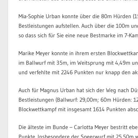
Mia-Sophie Urban konnte über die 80m Hürden (15
Bestleistungen aufstellen. Auch über die 100m un
so dass sich für Sie eine neue Bestmarke im 7-Ka
Marike Meyer konnte in ihrem ersten Blockwettkamp
im Ballwurf mit 35m, im Weitsprung mit 4,49m un
und verfehlte mit 2246 Punkten nur knapp den aktu
Auch für Magnus Urban hat sich der Weg nach Düss
Bestleistungen (Ballwurf: 29,00m; 60m Hürden: 12
Blockwettkampf mit insgesamt 1614 Punkten absc
Die älteste im Bunde – Carlotta Meyer bestritt ebe
Punkte. Insbesondere der Speerwurf mit 25,50m wi