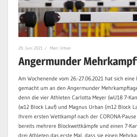
29. Juni 2021
Marc Urban
Angermunder Mehrkampft
Am Wochenende vom 26.-27.06.2021 hat sich eine
gemacht um an den Angermunder Mehrkampftagen t
denn die vier Athleten Carlotta Meyer (wU18 7-Ka
(w12 Block Lauf) und Magnus Urban (m12 Block Lau
Ihrem ersten Wettkampf nach der CORONA-Pause a
bereits mehrere Blockwettkämpfe und einen 7-Kamp
drei Athleten das erste Mal, dass sie einen Mehrk