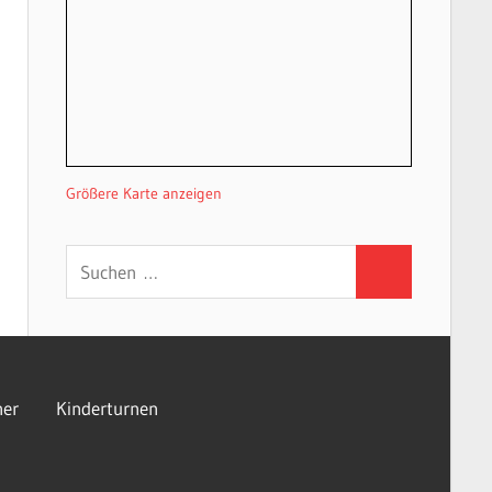
Größere Karte anzeigen
Suchen
Suchen
nach:
er
Kinderturnen