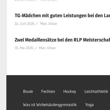
TG-Mädchen mit guten Leistungen bei den L
14. Juni 2026
Marc Urban
Zwei Medaillensätze bei den RLP Meisterscha
31. Mai 2026
Marc Urban
Boule
Fechten
Hockey
Leichtathletik
Was ist Wirbelsäulengymnastik
Yoga