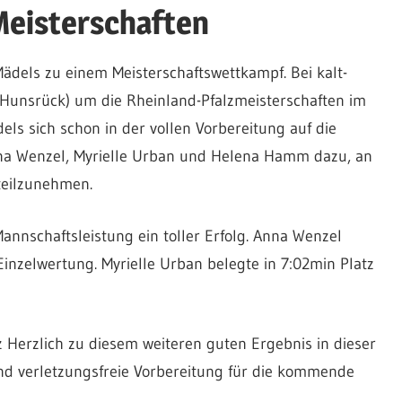
Meisterschaften
Mädels zu einem Meisterschaftswettkampf. Bei kalt-
(Hunsrück) um die Rheinland-Pfalzmeisterschaften im
dels sich schon in der vollen Vorbereitung auf die
na Wenzel, Myrielle Urban und Helena Hamm dazu, an
teilzunehmen.
annschaftsleistung ein toller Erfolg. Anna Wenzel
Einzelwertung. Myrielle Urban belegte in 7:02min Platz
 Herzlich zu diesem weiteren guten Ergebnis in dieser
nd verletzungsfreie Vorbereitung für die kommende