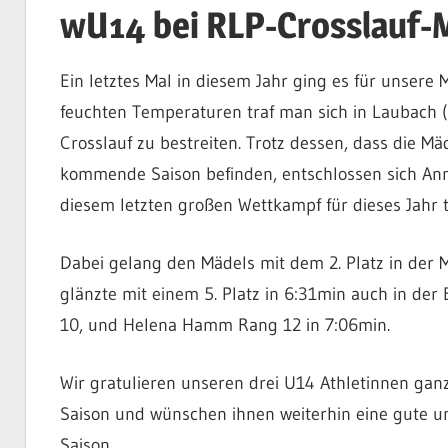
wU14 bei RLP-Crosslauf-
Ein letztes Mal in diesem Jahr ging es für unsere 
feuchten Temperaturen traf man sich in Laubach 
Crosslauf zu bestreiten. Trotz dessen, dass die Mä
kommende Saison befinden, entschlossen sich An
diesem letzten großen Wettkampf für dieses Jahr 
Dabei gelang den Mädels mit dem 2. Platz in der M
glänzte mit einem 5. Platz in 6:31min auch in der 
10, und Helena Hamm Rang 12 in 7:06min.
Wir gratulieren unseren drei U14 Athletinnen ganz
Saison und wünschen ihnen weiterhin eine gute u
Saison.