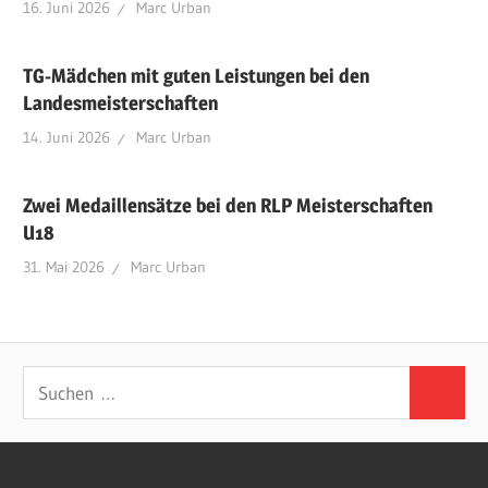
16. Juni 2026
Marc Urban
TG-Mädchen mit guten Leistungen bei den
Landesmeisterschaften
14. Juni 2026
Marc Urban
Zwei Medaillensätze bei den RLP Meisterschaften
U18
31. Mai 2026
Marc Urban
Suchen
Suchen
nach: