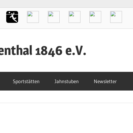
enthal 1846 e.V.
Sportstätten
Jahnstuben
Newsletter