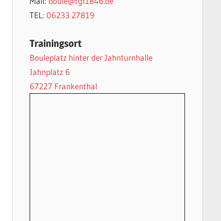
Mail:
boule@tgf1846.de
TEL:
06233 27819
Trainingsort
Bouleplatz hinter der Jahnturnhalle
Jahnplatz 6
67227 Frankenthal