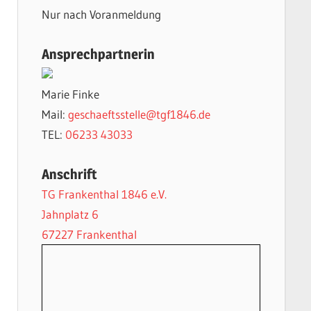
Nur nach Voranmeldung
Ansprechpartnerin
Marie Finke
Mail:
geschaeftsstelle@tgf1846.de
TEL:
06233 43033
Anschrift
TG Frankenthal 1846 e.V.
Jahnplatz 6
67227 Frankenthal