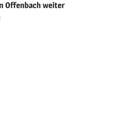
n Offenbach weiter
t