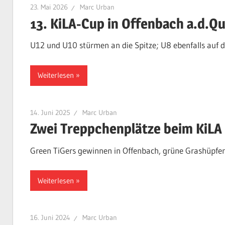
23. Mai 2026
Marc Urban
13. KiLA-Cup in Offenbach a.d.Q
U12 und U10 stürmen an die Spitze; U8 ebenfalls auf 
Weiterlesen
14. Juni 2025
Marc Urban
Zwei Treppchenplätze beim KiLA
Green TiGers gewinnen in Offenbach, grüne Grashüpfer 
Weiterlesen
16. Juni 2024
Marc Urban