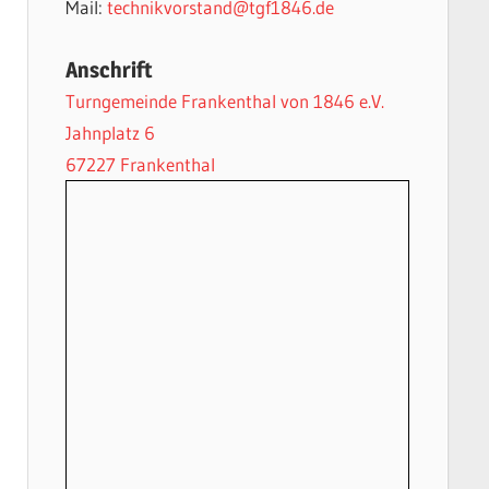
Mail:
technikvorstand@tgf1846.de
Anschrift
Turngemeinde Frankenthal von 1846 e.V.
Jahnplatz 6
67227 Frankenthal