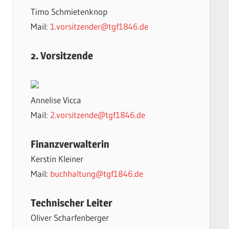
Timo Schmietenknop
Mail:
1.vorsitzender@tgf1846.de
2. Vorsitzende
Annelise Vicca
Mail:
2.vorsitzende@tgf1846.de
Finanzverwalterin
Kerstin Kleiner
Mail:
buchhaltung@tgf1846.de
Technischer Leiter
Oliver Scharfenberger