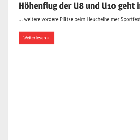
Höhenflug der U8 und U10 geht i
… weitere vordere Plätze beim Heuchelheimer Sportfes
Weiterlesen