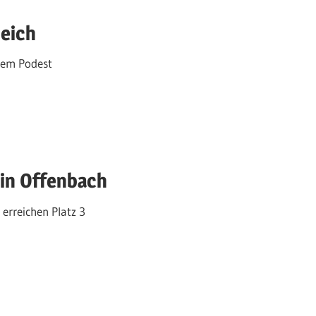
ueich
dem Podest
 in Offenbach
erreichen Platz 3