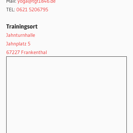
Mail:
yoga@tgf1846.de
TEL:
0621 5206795
Trainingsort
Jahnturnhalle
Jahnplatz 5
67227 Frankenthal