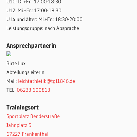
U10: Di.+Fr.: 17:00-18:30
U12: Mi.+Fr.: 17:00-18:30
U14 und älter: Mi.+Fr.: 18:30-20:00
Leistungsgruppe: nach Absprache
Ansprechpartnerin
Birte Lux
Abteilungsleiterin
Mail:
leichtathletik@tgf1846.de
TEL:
06233 600813
Trainingsort
Sportplatz Benderstraße
Jahnplatz 5
67227 Frankenthal