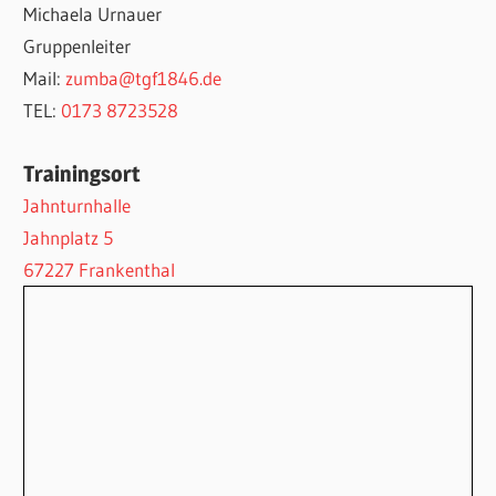
Michaela Urnauer
Gruppenleiter
Mail:
zumba@tgf1846.de
TEL:
‭0173 8723528
Trainingsort
Jahnturnhalle
Jahnplatz 5
67227 Frankenthal