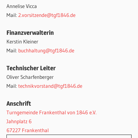
Annelise Vicca
Mail:
2.vorsitzende@tgf1846.de
Finanzverwalterin
Kerstin Kleiner
Mail:
buchhaltung@tgf1846.de
Technischer Leiter
Oliver Scharfenberger
Mail:
technikvorstand@tgf1846.de
Anschrift
Turngemeinde Frankenthal von 1846 e.V.
Jahnplatz 6
67227 Frankenthal