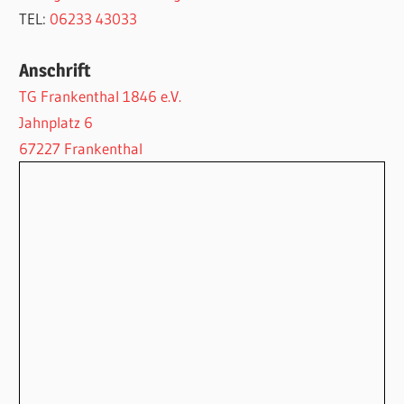
TEL:
06233 43033
Anschrift
TG Frankenthal 1846 e.V.
Jahnplatz 6
67227 Frankenthal