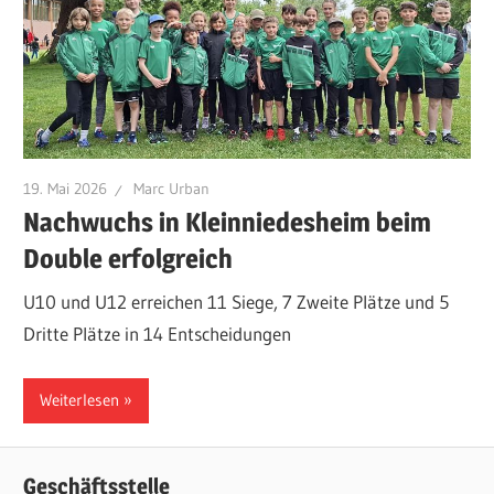
19. Mai 2026
Marc Urban
Nachwuchs in Kleinniedesheim beim
Double erfolgreich
U10 und U12 erreichen 11 Siege, 7 Zweite Plätze und 5
Dritte Plätze in 14 Entscheidungen
Weiterlesen
Geschäftsstelle