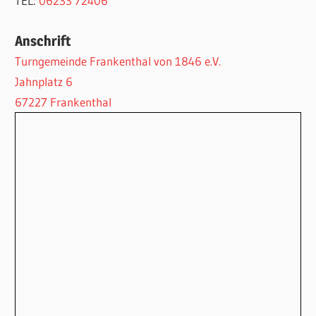
TEL:
06233 72406
Anschrift
Turngemeinde Frankenthal von 1846 e.V.
Jahnplatz 6
67227 Frankenthal