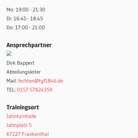
Mo: 19:00 - 21:30
Di: 16:45 - 18:45
Do: 17:00 - 21:00
Ansprechpartner
Dirk Bappert
Abteilungsleiter
Mail:
fechten@tgf1846.de
TEL:
0157 57824359
Trainingsort
Jahnturnhalle
Jahnplatz 5
67227 Frankenthal