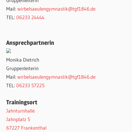
Gruppenleiterin
Mail:
wirbelsaeulengymnastik@tgf1846.de
TEL:
06233 24444
Ansprechpartnerin
Monika Dietrich
Gruppenleiterin
Mail:
wirbelsaeulengymnastik@tgf1846.de
TEL:
06233 57225
Trainingsort
Jahnturnhalle
Jahnplatz 5
67227 Frankenthal