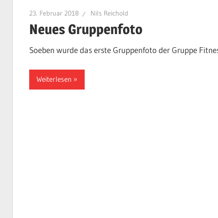
23. Februar 2018
Nils Reichold
Neues Gruppenfoto
Soeben wurde das erste Gruppenfoto der Gruppe Fitnes
Weiterlesen