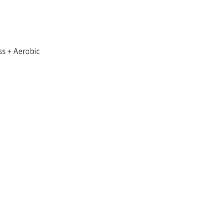
s + Aerobic