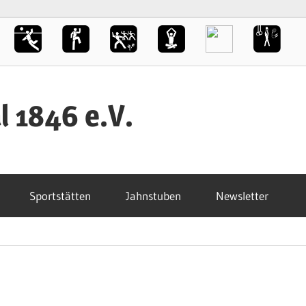
l 1846 e.V.
Sportstätten
Jahnstuben
Newsletter