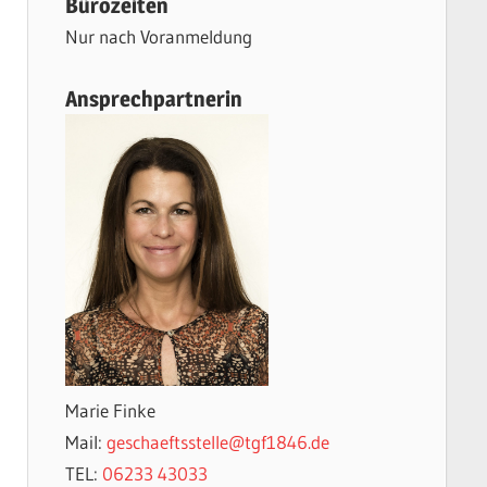
Bürozeiten
Nur nach Voranmeldung
Ansprechpartnerin
Marie Finke
Mail:
geschaeftsstelle@tgf1846.de
TEL:
06233 43033