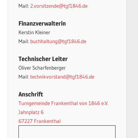
Mail:
2.vorsitzende@tgf1846.de
Finanzverwalterin
Kerstin Kleiner
Mail:
buchhaltung@tgf1846.de
Technischer Leiter
Oliver Scharfenberger
Mail:
technikvorstand@tgf1846.de
Anschrift
Turngemeinde Frankenthal von 1846 e.V.
Jahnplatz 6
67227 Frankenthal