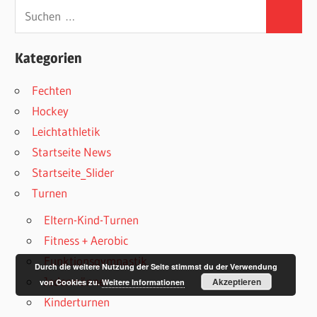
Suchen
Suchen
nach:
Kategorien
Fechten
Hockey
Leichtathletik
Startseite News
Startseite_Slider
Turnen
Eltern-Kind-Turnen
Fitness + Aerobic
Funktionsgymnastik
Durch die weitere Nutzung der Seite stimmst du der Verwendung
Jedermänner
Akzeptieren
von Cookies zu.
Weitere Informationen
Kinderturnen