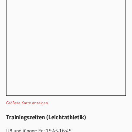
Größere Karte anzeigen
Trainingszeiten (Leichtathletik)
U8 und jünger: Fr.: 15:45-16:45