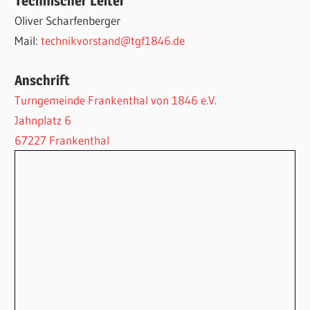
Technischer Leiter
Oliver Scharfenberger
Mail:
technikvorstand@tgf1846.de
Anschrift
Turngemeinde Frankenthal von 1846 e.V.
Jahnplatz 6
67227 Frankenthal