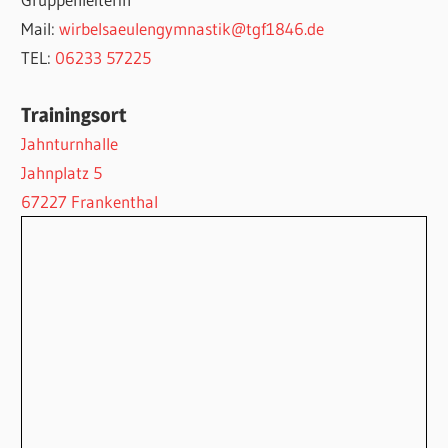
Mail:
wirbelsaeulengymnastik@tgf1846.de
TEL:
06233 57225
Trainingsort
Jahnturnhalle
Jahnplatz 5
67227 Frankenthal