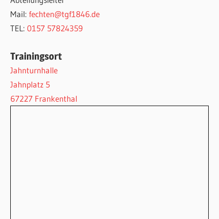
Mail:
fechten@tgf1846.de
TEL:
0157 57824359
Trainingsort
Jahnturnhalle
Jahnplatz 5
67227 Frankenthal