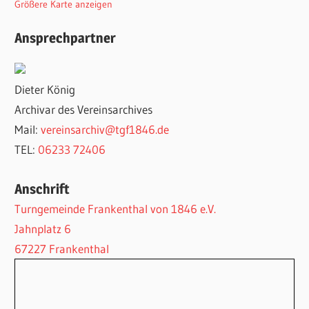
Größere Karte anzeigen
Ansprechpartner
Dieter König
Archivar des Vereinsarchives
Mail:
vereinsarchiv@tgf1846.de
TEL:
06233 72406
Anschrift
Turngemeinde Frankenthal von 1846 e.V.
Jahnplatz 6
67227 Frankenthal