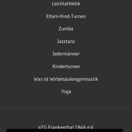
Leichtathletik
Eltern-Kind-Turnen
Zumba
Jazztanz
Jedermänner
Kinderturnen
Was ist Wirbelsäulengymnastik
Yoga
©TG Frankenthal 1846 e.V.