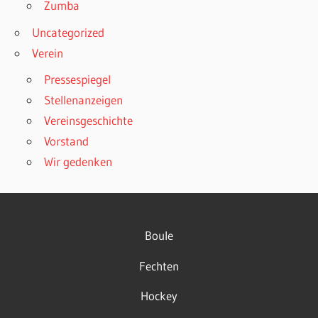
Zumba
Uncategorized
Verein
Pressespiegel
Stellenanzeigen
Vereinsgeschichte
Vorstand
Wir gedenken
Boule
Fechten
Hockey