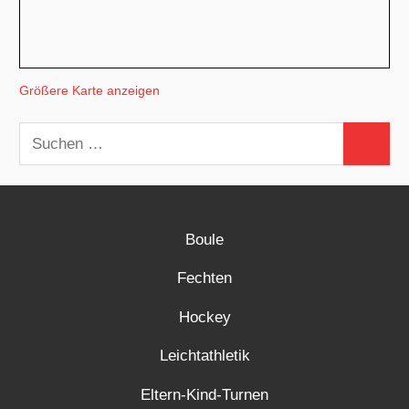
Größere Karte anzeigen
Suchen
Suchen
nach:
Boule
Fechten
Hockey
Leichtathletik
Eltern-Kind-Turnen