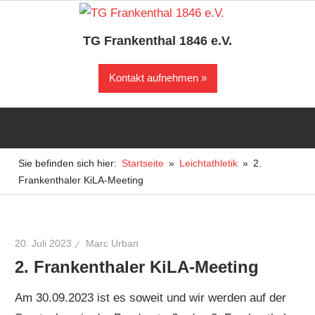
Zum
Inhalt
TG Frankenthal 1846 e.V.
springen
Der
Kontakt aufnehmen
Sportverein
in
Frankenthal
Sie befinden sich hier:
Startseite
Leichtathletik
2.
Frankenthaler KiLA-Meeting
20. Juli 2023
Marc Urban
2. Frankenthaler KiLA-Meeting
Am 30.09.2023 ist es soweit und wir werden auf der