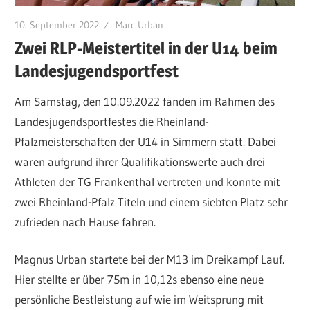
10. September 2022
Marc Urban
Zwei RLP-Meistertitel in der U14 beim
Landesjugendsportfest
Am Samstag, den 10.09.2022 fanden im Rahmen des
Landesjugendsportfestes die Rheinland-
Pfalzmeisterschaften der U14 in Simmern statt. Dabei
waren aufgrund ihrer Qualifikationswerte auch drei
Athleten der TG Frankenthal vertreten und konnte mit
zwei Rheinland-Pfalz Titeln und einem siebten Platz sehr
zufrieden nach Hause fahren.
Magnus Urban startete bei der M13 im Dreikampf Lauf.
Hier stellte er über 75m in 10,12s ebenso eine neue
persönliche Bestleistung auf wie im Weitsprung mit