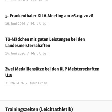
5. Frankenthaler KiLA-Meeting am 26.09.2026
16. Juni 2026
Marc Urban
TG-Mädchen mit guten Leistungen bei den
Landesmeisterschaften
14. Juni 2026
Marc Urban
Zwei Medaillensätze bei den RLP Meisterschaften
U18
31. Mai 2026
Marc Urban
Trainingszeiten (Leichtathletik)