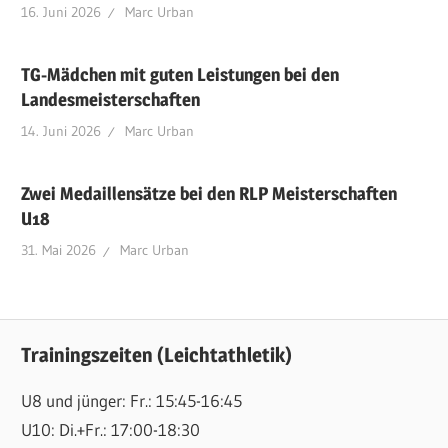
16. Juni 2026
Marc Urban
TG-Mädchen mit guten Leistungen bei den
Landesmeisterschaften
14. Juni 2026
Marc Urban
Zwei Medaillensätze bei den RLP Meisterschaften
U18
31. Mai 2026
Marc Urban
Trainingszeiten (Leichtathletik)
U8 und jünger: Fr.: 15:45-16:45
U10: Di.+Fr.: 17:00-18:30