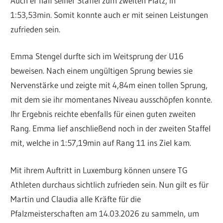
Auch er half seiner Staffel zum zweiten Platz, in
1:53,53min. Somit konnte auch er mit seinen Leistungen
zufrieden sein.
Emma Stengel durfte sich im Weitsprung der U16
beweisen. Nach einem ungültigen Sprung bewies sie
Nervenstärke und zeigte mit 4,84m einen tollen Sprung,
mit dem sie ihr momentanes Niveau ausschöpfen konnte.
Ihr Ergebnis reichte ebenfalls für einen guten zweiten
Rang. Emma lief anschließend noch in der zweiten Staffel
mit, welche in 1:57,19min auf Rang 11 ins Ziel kam.
Mit ihrem Auftritt in Luxemburg können unsere TG
Athleten durchaus sichtlich zufrieden sein. Nun gilt es für
Martin und Claudia alle Kräfte für die
Pfalzmeisterschaften am 14.03.2026 zu sammeln, um