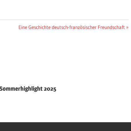
Nächster
Eine Geschichte deutsch-französischer Freundschaft
Beitrag:
 Sommerhighlight 2025