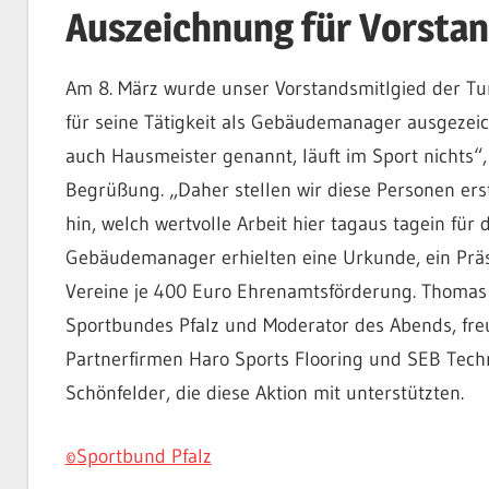
Auszeichnung für Vorstan
Am 8. März wurde unser Vorstandsmitlgied der T
für seine Tätigkeit als Gebäudemanager ausgeze
auch Hausmeister genannt, läuft im Sport nichts“
Begrüßung. „Daher stellen wir diese Personen ers
hin, welch wertvolle Arbeit hier tagaus tagein für
Gebäudemanager erhielten eine Urkunde, ein Präse
Vereine je 400 Euro Ehrenamtsförderung. Thomas 
Sportbundes Pfalz und Moderator des Abends, freu
Partnerfirmen Haro Sports Flooring und SEB Tec
Schönfelder, die diese Aktion mit unterstützten.
©Sportbund Pfalz