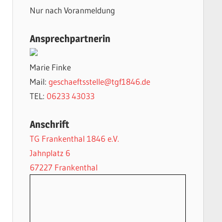
Nur nach Voranmeldung
Ansprechpartnerin
Marie Finke
Mail:
geschaeftsstelle@tgf1846.de
TEL:
06233 43033
Anschrift
TG Frankenthal 1846 e.V.
Jahnplatz 6
67227 Frankenthal