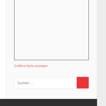
Größere Karte anzeigen
Suchen
Suchen
nach: