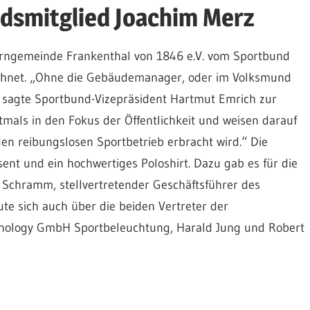
dsmitglied Joachim Merz
urngemeinde Frankenthal von 1846 e.V. vom Sportbund
ichnet. „Ohne die Gebäudemanager, oder im Volksmund
, sagte Sportbund-Vizepräsident Hartmut Emrich zur
tmals in den Fokus der Öffentlichkeit und weisen darauf
 den reibungslosen Sportbetrieb erbracht wird.“ Die
nt und ein hochwertiges Poloshirt. Dazu gab es für die
Schramm, stellvertretender Geschäftsführer des
te sich auch über die beiden Vertreter der
hnology GmbH Sportbeleuchtung, Harald Jung und Robert