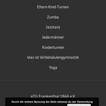
Eltern-Kind-Turnen
Zumba
Jazztanz
Jedermänner
Kinderturnen
Was ist Wirbelsäulengymnastik
Yoga
©TG Frankenthal 1846 e.V.
Durch die weitere Nutzung der Seite stimmst du der Verwendung
Impressum
Datenschutzerklärung