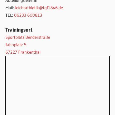
Abteilungsleiterin
Mail:
leichtathletik@tgf1846.de
TEL:
06233 600813
Trainingsort
Sportplatz Benderstraße
Jahnplatz 5
67227 Frankenthal