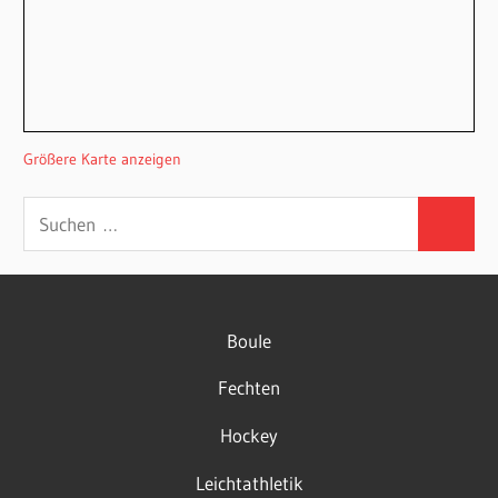
Größere Karte anzeigen
Suchen
Suchen
nach:
Boule
Fechten
Hockey
Leichtathletik